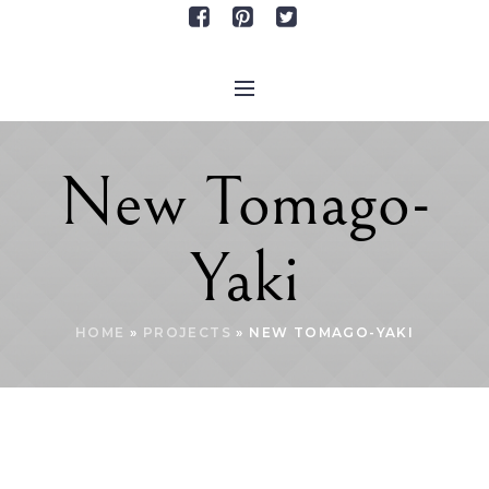
New Tomago-
Yaki
HOME
»
PROJECTS
»
NEW TOMAGO-YAKI