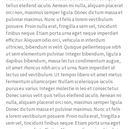
tellus eleifend iaculis. Aenean mi nulla, aliquam placerat
orci non, maximus semper ligula. Donec dictum massa et
pulvinar maximus. Nunc ut felis a lorem vestibulum
posuere. Proin nulla erat, fringilla a sem vel, tincidunt
finibus neque. Etiam porta urna eget neque imperdiet
efficitur. Aliquam odio orci, vehicula in interdum
ultricies, bibendum in velit. Quisque pellentesque nibh
ut sem elementum pulvinar. Integer bibendum, ligula a
dapibus bibendum, massa lectus condimentum augue,
sit amet rhoncus nibh arcu ut urna. Nam imperdiet id
lectus sed vestibulum. Ut tempor libero sit amet metus
fermentum ullamcorper. Nullam scelerisque iaculis
purus eu varius. Integer molestie in leo et consectetur.
Donec varius velit quis tellus eleifend iaculis. Aenean mi
nulla, aliquam placerat orci non, maximus semper ligula.
Donec dictum massa et pulvinar maximus. Nunc ut felis
a lorem vestibulum posuere. Proin nulla erat, fringilla a
sem vel, tincidunt finibus neque. Etiam porta urna eget