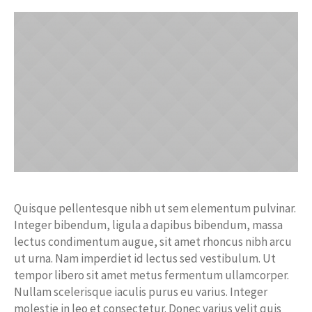
Quisque pellentesque nibh ut sem elementum pulvinar.
Integer bibendum, ligula a dapibus bibendum, massa
lectus condimentum augue, sit amet rhoncus nibh arcu
ut urna. Nam imperdiet id lectus sed vestibulum. Ut
tempor libero sit amet metus fermentum ullamcorper.
Nullam scelerisque iaculis purus eu varius. Integer
molestie in leo et consectetur. Donec varius velit quis