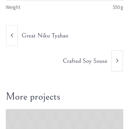
Weight
550 g
Great Niku Tyahan
Crafted Soy Souse
More projects